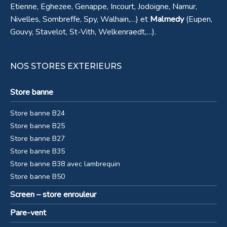
Etienne, Eghezee, Genappe, Incourt, Jodoigne, Namur,
Nivelles, Sombreffe, Spy, Walhain,…) et
Malmedy
(Eupen,
Gouvy, Stavelot, St-Vith, Welkenraedt,…).
NOS STORES EXTERIEURS
Store banne
Store banne B24
Store banne B25
Store banne B27
Store banne B35
Store banne B38 avec lambrequin
Store banne B50
Screen – store enrouleur
Pare-vent